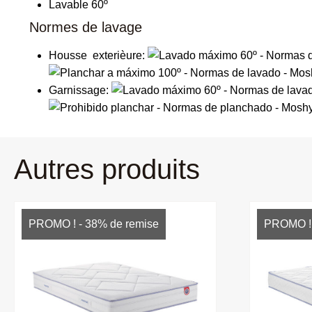
Lavable 60º
Normes de lavage
Housse exterièure:
Garnissage:
Autres produits
PROMO ! - 38% de remise
PROMO ! 