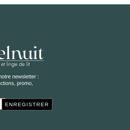
notre newsletter :
ections, promo,
ENREGISTRER