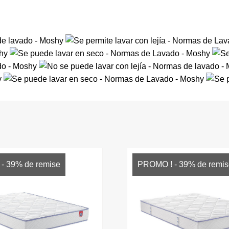
- 39% de remise
PROMO ! - 39% de remis