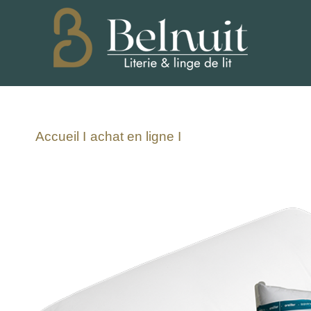
Accueil I
achat en ligne I