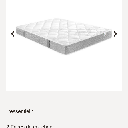
L’essentiel :
2 Faces de couchage :